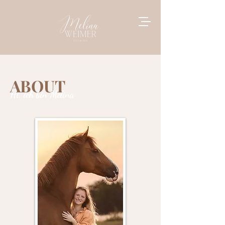
ABOUT
Hi, ich bin Melina